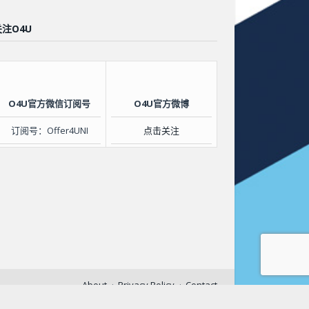
关注O4U
O4U官方微信订阅号
O4U官方微博
订阅号：Offer4UNI
点击关注
About
Privacy Policy
Contact