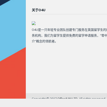
关于O4U
O4U是一只年轻专业团队创建专门服务在英国留学生的
务机构，我们为留学生提供免费的留学申请服务，“零
介”概念的领航者。
Copyright © 2017
Offer4UNI LTD
. All rights reserve