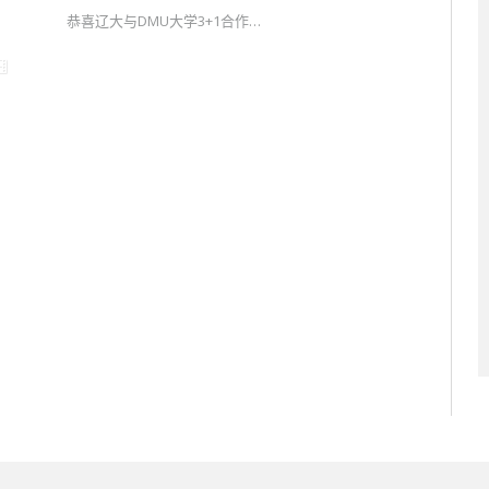
恭喜辽大与DMU大学3+1合作…