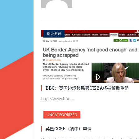
签证资讯
BBC：英国边境移民署UKBA将被解散重组
http://www.bbc.…
UNCATEGORIZED
英国GCSE（初中）申请