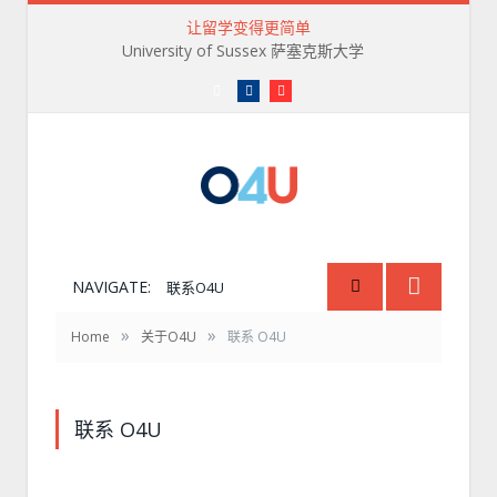
让留学变得更简单
University of Sussex 萨塞克斯大学
微
Facebook
Youtube
信
订
阅
号
O4U
NAVIGATE:
联系O4U
»
»
Home
关于O4U
联系 O4U
联系 O4U