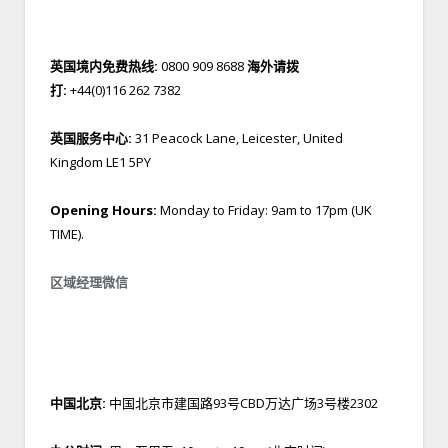
英国境内免费热线:
0800 909 8688
海外请拨
打:
+44(0)116 262 7382
英国服务中心:
31 Peacock Lane, Leicester, United
Kingdom LE1 5PY
Opening Hours:
Monday to Friday: 9am to 17pm (UK
TIME).
区域经理微信
中国北京:
中国北京市建国路93号CBD万达广场3号楼2302