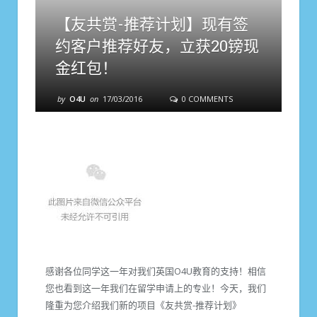
【友共赏-推荐计划】现有签
约客户推荐好友，立获20镑现
金红包！
by
O4U
on
17/03/2016
0 COMMENTS
感谢各位同学这一年对我们英国O4U教育的支持！相信
您也看到这一年我们在留学申请上的专业！今天，我们
隆重为您介绍我们新的项目《友共赏-推荐计划》