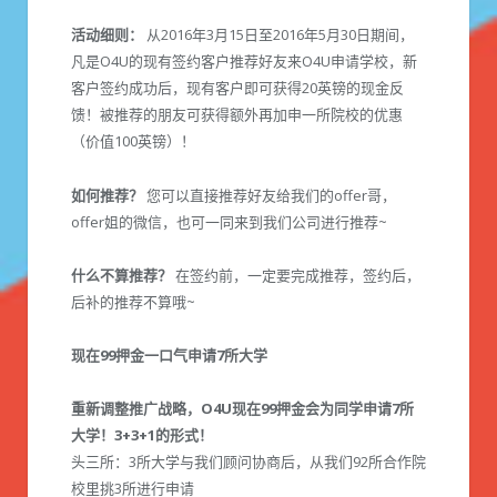
活动细则：
从2016年3月15日至2016年5月30日期间，
凡是O4U的现有签约客户推荐好友来O4U申请学校，新
客户签约成功后，现有客户即可获得20英镑的现金反
馈！被推荐的朋友可获得额外再加申一所院校的优惠
（价值100英镑）！
如何推荐？
您可以直接推荐好友给我们的offer哥，
offer姐的微信，也可一同来到我们公司进行推荐~
什么不算推荐？
在签约前，一定要完成推荐，签约后，
后补的推荐不算哦~
现在99押金一口气申请7所大学
重新调整推广战略，O4U现在99押金会为同学申请7所
大学！3+3+1的形式！
头三所：3所大学与我们顾问协商后，从我们92所合作院
校里挑3所进行申请