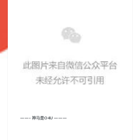
——–
神马是O4U
———