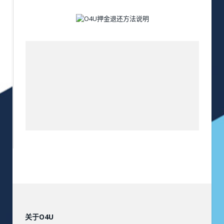
关于O4U