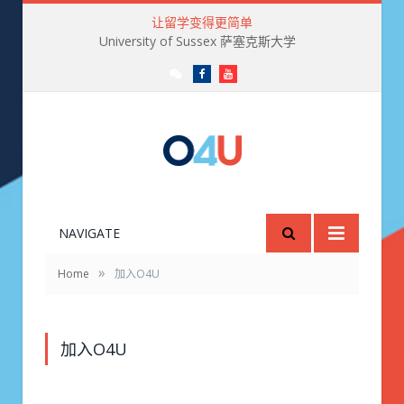
让留学变得更简单
University of Sussex 萨塞克斯大学
微
Facebook
Youtube
信
订
阅
号
O4U
NAVIGATE
»
Home
加入O4U
加入O4U